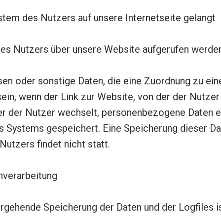
stem des Nutzers auf unsere Internetseite gelangt
des Nutzers über unsere Website aufgerufen werde
ssen oder sonstige Daten, die eine Zuordnung zu ei
ein, wenn der Link zur Website, von der der Nutzer 
der der Nutzer wechselt, personenbezogene Daten e
res Systems gespeichert. Eine Speicherung dieser 
tzers findet nicht statt.
nverarbeitung
gehende Speicherung der Daten und der Logfiles ist 