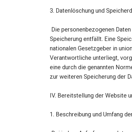
3. Datenlöschung und Speicher
Die personenbezogenen Daten d
Speicherung entfällt. Eine Spei
nationalen Gesetzgeber in unio
Verantwortliche unterliegt, vo
eine durch die genannten Normen
zur weiteren Speicherung der Da
IV. Bereitstellung der Website u
1. Beschreibung und Umfang de