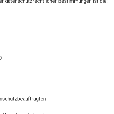
er datenschutzrechtlicher Bestimmungen ist die:
H
0
enschutzbeauftragten