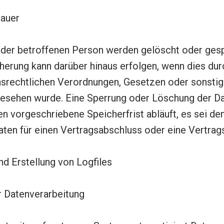
dauer
er betroffenen Person werden gelöscht oder gesp
cherung kann darüber hinaus erfolgen, wenn dies du
nsrechtlichen Verordnungen, Gesetzen oder sonstig
rgesehen wurde. Eine Sperrung oder Löschung der Da
 vorgeschriebene Speicherfrist abläuft, es sei denn
ten für einen Vertragsabschluss oder eine Vertrags
nd Erstellung von Logfiles
r Datenverarbeitung