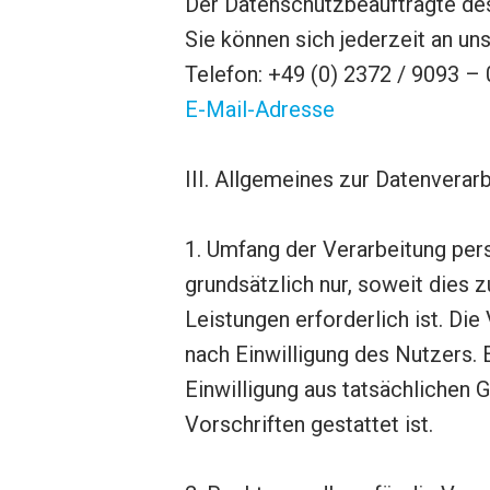
Der Datenschutzbeauftragte des
Sie können sich jederzeit an u
Telefon: +49 (0) 2372 / 9093 – 
E-Mail-Adresse
III. Allgemeines zur Datenverar
1. Umfang der Verarbeitung pe
grundsätzlich nur, soweit dies 
Leistungen erforderlich ist. D
nach Einwilligung des Nutzers. 
Einwilligung aus tatsächlichen 
Vorschriften gestattet ist.