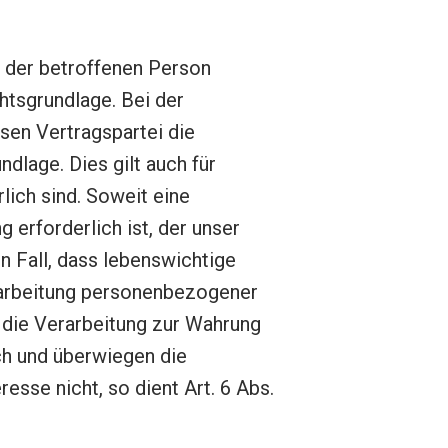
 der betroffenen Person
htsgrundlage. Bei der
sen Vertragspartei die
ndlage. Dies gilt auch für
ich sind. Soweit eine
 erforderlich ist, der unser
en Fall, dass lebenswichtige
erarbeitung personenbezogener
t die Verarbeitung zur Wahrung
ch und überwiegen die
esse nicht, so dient Art. 6 Abs.