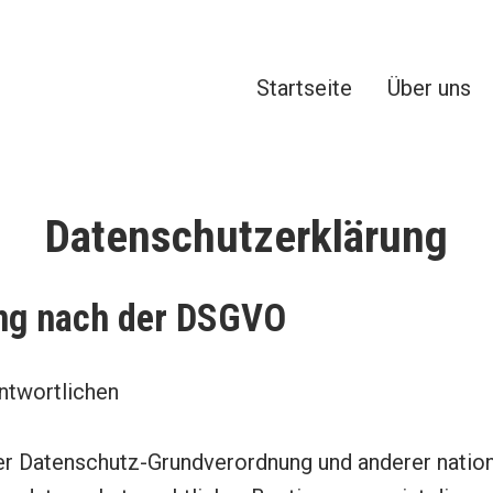
Startseite
Über uns
en GmbH
 und Weiterbildung
Datenschutzerklärung
ng nach der DSGVO
ntwortlichen
er Datenschutz-Grundverordnung und anderer natio