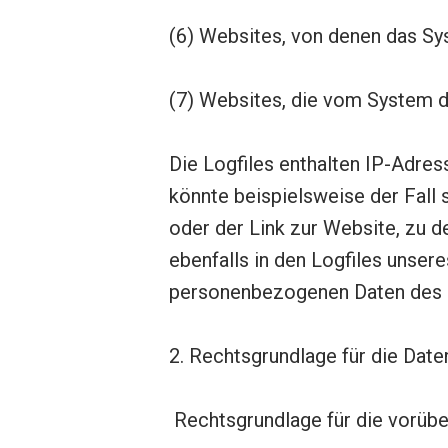
(6) Websites, von denen das Sy
(7) Websites, die vom System 
Die Logfiles enthalten IP-Adre
könnte beispielsweise der Fall s
oder der Link zur Website, zu 
ebenfalls in den Logfiles unse
personenbezogenen Daten des Nu
2. Rechtsgrundlage für die Date
Rechtsgrundlage für die vorüber