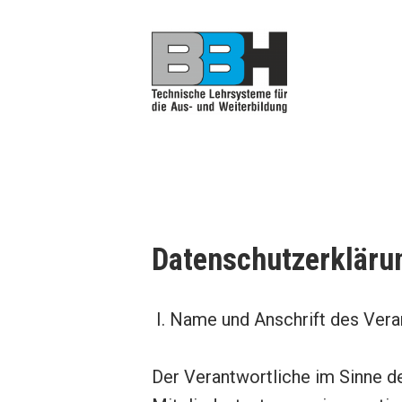
Zum
Inhalt
springen
BBH Technische Anlag
Technische Lehrsysteme für die Aus-
Datenschutzerkläru
I. Name und Anschrift des Vera
Der Verantwortliche im Sinne d