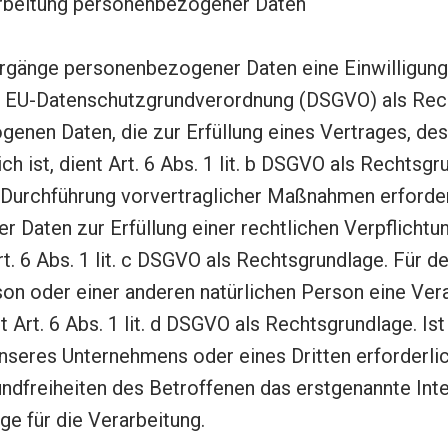
arbeitung personenbezogener Daten
rgänge personenbezogener Daten eine Einwilligung
it. a EU-Datenschutzgrundverordnung (DSGVO) als Rec
enen Daten, die zur Erfüllung eines Vertrages, des
ch ist, dient Art. 6 Abs. 1 lit. b DSGVO als Rechtsgru
 Durchführung vorvertraglicher Maßnahmen erforderl
Daten zur Erfüllung einer rechtlichen Verpflichtung
t. 6 Abs. 1 lit. c DSGVO als Rechtsgrundlage. Für d
son oder einer anderen natürlichen Person eine V
t Art. 6 Abs. 1 lit. d DSGVO als Rechtsgrundlage. Is
unseres Unternehmens oder eines Dritten erforderli
ndfreiheiten des Betroffenen das erstgenannte Inter
ge für die Verarbeitung.