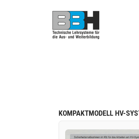
Zum
Inhalt
springen
BBH Technische Anlag
Technische Lehrsysteme für die Aus-
KOMPAKTMODELL HV-SYS