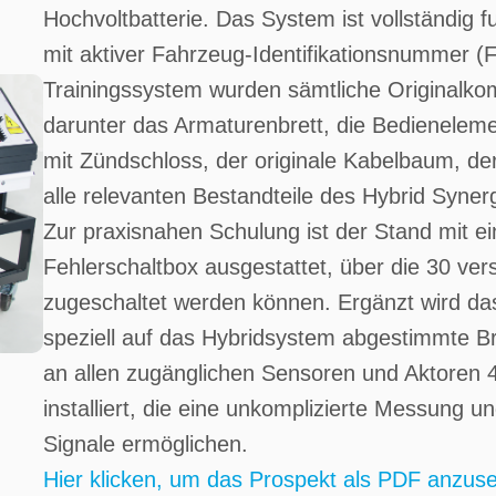
Hochvoltbatterie. Das System ist vollständig 
mit aktiver Fahrzeug-Identifikationsnummer (F
Trainingssystem wurden sämtliche Originalkom
darunter das Armaturenbrett, die Bedienelem
mit Zündschloss, der originale Kabelbaum, de
alle relevanten Bestandteile des Hybrid Syner
Zur praxisnahen Schulung ist der Stand mit e
Fehlerschaltbox ausgestattet, über die 30 ver
zugeschaltet werden können. Ergänzt wird da
speziell auf das Hybridsystem abgestimmte 
an allen zugänglichen Sensoren und Aktore
installiert, die eine unkomplizierte Messung u
Signale ermöglichen.
Hier klicken, um das Prospekt als PDF anzus