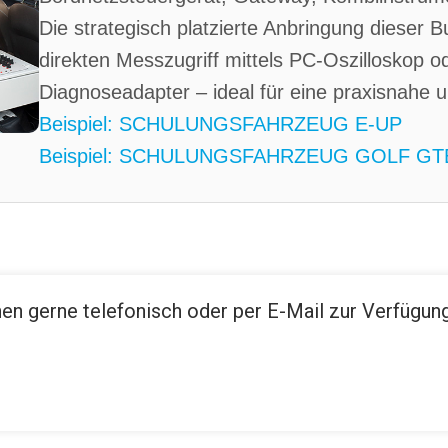
Die strategisch platzierte Anbringung dieser 
direkten Messzugriff mittels PC-Oszilloskop 
Diagnoseadapter – ideal für eine praxisnahe u
Beispiel: SCHULUNGSFAHRZEUG E-UP
Beispiel: SCHULUNGSFAHRZEUG GOLF GT
nen gerne telefonisch oder per E-Mail zur Verfügung