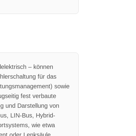
lelektrisch – können
hlerschaltung für das
stungsmanagement) sowie
seitig fest verbaute
g und Darstellung von
bus, LIN-Bus, Hybrid-
rtsystems, wie etwa
ent oder Lenksäule.