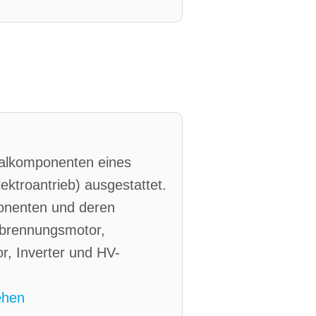
inalkomponenten eines
ektroantrieb) ausgestattet.
ponenten und deren
erbrennungsmotor,
r, Inverter und HV-
ehen