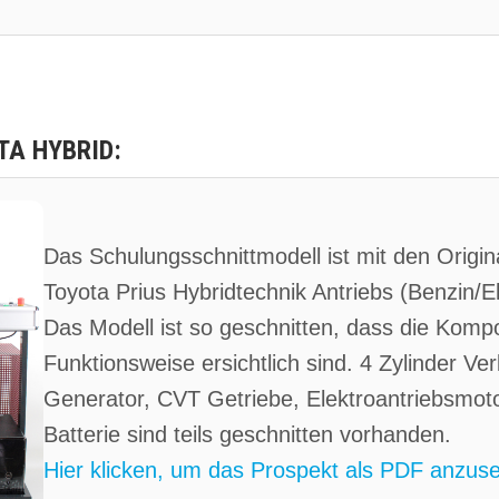
A HYBRID:
Das Schulungsschnittmodell ist mit den Orig
Toyota Prius Hybridtechnik Antriebs (Benzin/El
Das Modell ist so geschnitten, dass die Kom
Funktionsweise ersichtlich sind. 4 Zylinder V
Generator, CVT Getriebe, Elektroantriebsmoto
Batterie sind teils geschnitten vorhanden.
Hier klicken, um das Prospekt als PDF anzus