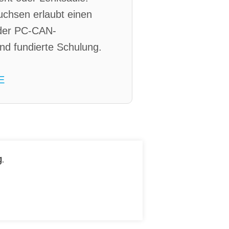
Buchsen erlaubt einen
oder PC-CAN-
nd fundierte Schulung.
E
.