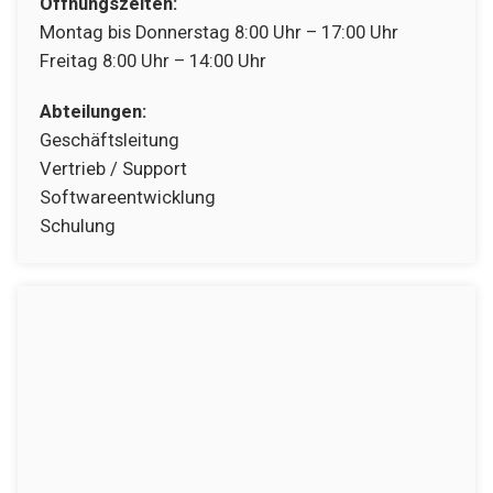
Öffnungszeiten:
Montag bis Donnerstag 8:00 Uhr – 17:00 Uhr
Freitag 8:00 Uhr – 14:00 Uhr
Abteilungen:
Geschäftsleitung
Vertrieb / Support
Softwareentwicklung
Schulung