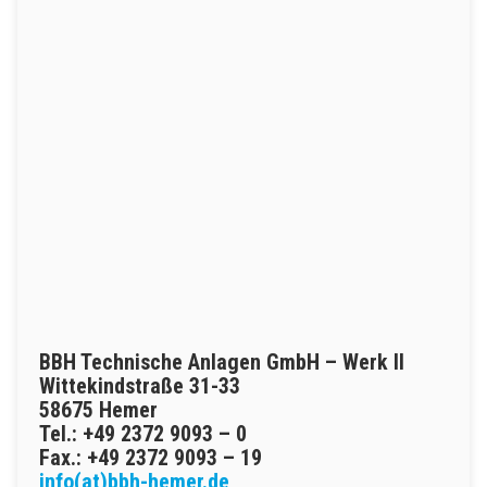
BBH Technische Anlagen GmbH – Werk II
Wittekindstraße 31-33
58675 Hemer
Tel.: +49 2372 9093 – 0
Fax.: +49 2372 9093 – 19
info(at)bbh-hemer.de